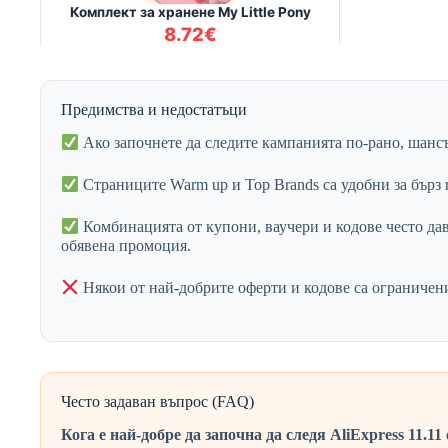
Предимства и недостатъци
Ако започнете да следите кампанията по-рано, шансъ
Страниците Warm up и Top Brands са удобни за бърз 
Комбинацията от купони, ваучери и кодове често да
обявена промоция.
Някои от най-добрите оферти и кодове са ограничени
Често задаван въпрос (FAQ)
Кога е най-добре да започна да следя AliExpress 11.11