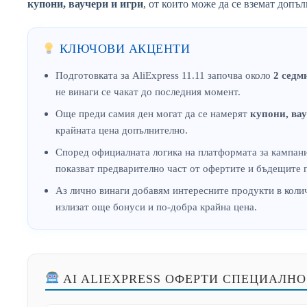
купони, ваучери и игри
, от които може да се вземат допъ
КЛЮЧОВИ АКЦЕНТИ
Подготовката за AliExpress 11.11 започва около
2 седм
не винаги се чакат до последния момент.
Още преди самия ден могат да се намерят
купони, вау
крайната цена допълнително.
Според официалната логика на платформата за кампани
показват предварително част от офертите и бъдещите
Аз лично винаги добавям интересните продукти в коли
излизат още бонуси и по-добра крайна цена.
AI ALIEXPRESS ОФЕРТИ СПЕЦИАЛНО