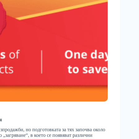
я
зпродажби, но подготовката за тях започва около
 „загряване“, в което се появяват различни