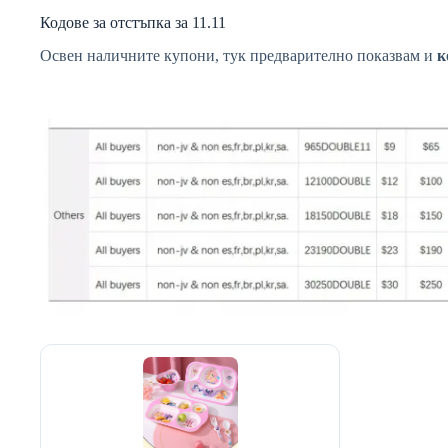
Кодове за отстъпка за 11.11
Освен наличните купони, тук предварително показвам и
к