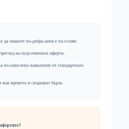
т да хванете по-добра цена е по-голям.
преглед на подготвените оферти.
ва по-смислено намаление от стандартната
 във времето и свършват бързо.
 офертите?