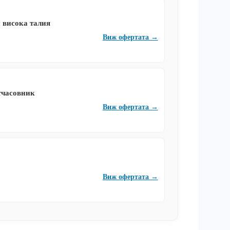
 висока талия
Виж офертата →
тчасовник
Виж офертата →
Виж офертата →