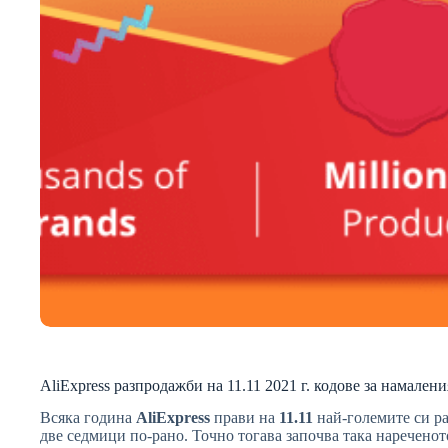
AliExpress разпродажби на 11.11 2021 г. кодове за намалени
Всяка година
AliExpress
прави на
11.11
най-големите си ра
две седмици по-рано. Точно тогава започва така нареченото