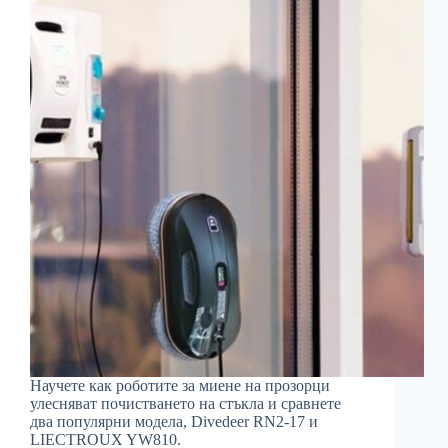
Научете как роботите за миене на прозорци
улесняват почистването на стъкла и сравнете
два популярни модела, Divedeer RN2-17 и
LIECTROUX YW810.