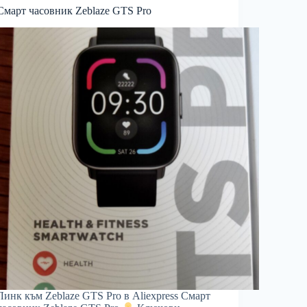
Смарт часовник Zeblaze GTS Pro
Линк към Zeblaze GTS Pro в Aliexpress Смарт