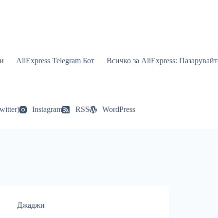
и
AliExpress Telegram Бот
Всичко за AliExpress: Пазарувай
witter)
Instagram
RSS
WordPress
Джаджи