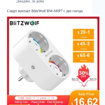
Джаджи
,
За дома
Смарт контакт BlitzWolf BW-SHP7 с две гнезда