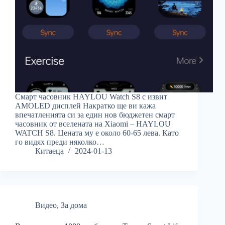
Смарт часовник HAYLOU Watch S8 с извит
AMOLED дисплей Накратко ще ви кажа
впечатленията си за един нов бюджетен смарт
часовник от вселената на Xiaomi – HAYLOU
WATCH S8. Цената му е около 60-65 лева. Като
го видях преди няколко…
Китаеца
2024-01-13
Видео
,
За дома