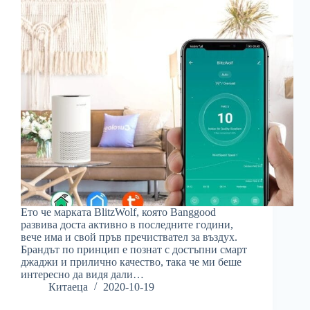
Ето че марката BlitzWolf, която Banggood
развива доста активно в последните години,
вече има и свой пръв пречиствател за въздух.
Брандът по принцип е познат с достъпни смарт
джаджи и прилично качество, така че ми беше
интересно да видя дали…
Китаеца
2020-10-19