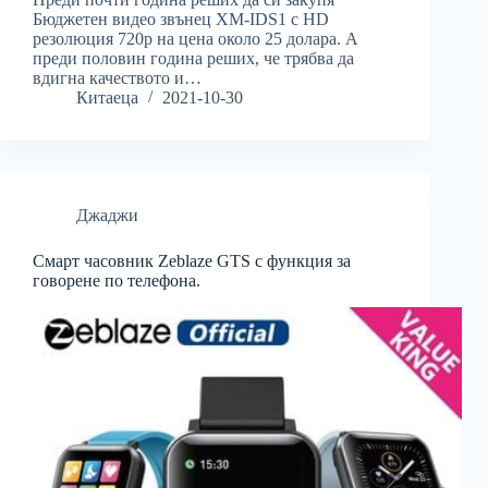
Бюджетен видео звънец XM-IDS1 с HD
резолюция 720p на цена около 25 долара. А
преди половин година реших, че трябва да
вдигна качеството и…
Китаеца
2021-10-30
Джаджи
Смарт часовник Zeblaze GTS с функция за
говорене по телефона.