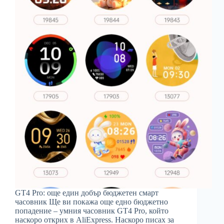
GT4 Pro: още един добър бюджетен смарт
часовник Ще ви покажа още едно бюджетно
попадение – умния часовник GT4 Pro, който
наскоро открих в AliExpress. Наскоро писах за