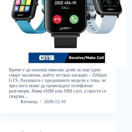
Време е да напиша няколко думи за още един
смарт часовник, който тествах наскоро – Zeblaze
GTS. Разликата с предишните модели е това, че
чрез него може да провеждате телефонни
разговори. Няма eSIM или SIM слот, а просто се
свързва…
Китаеца
2020-12-10