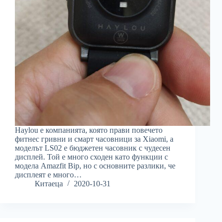
Haylou е компанията, която прави повечето
фитнес гривни и смарт часовници за Xiaomi, а
моделът LS02 е бюджетен часовник с чудесен
дисплей. Той е много сходен като функции с
модела Amazfit Bip, но с основните разлики, че
дисплеят е много…
Китаеца
2020-10-31