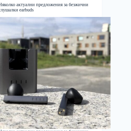
Няколко актуални предложения за безжични
слушалки earbuds