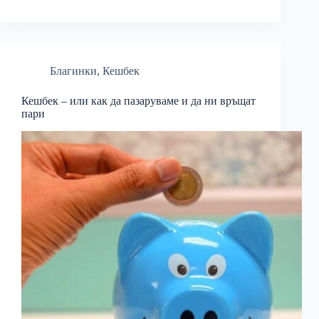
Благинки
,
Кешбек
Кешбек – или как да пазаруваме и да ни връщат
пари